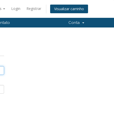
ªs
Login
Registrar
Visualizar carrinho
ntato
Conta