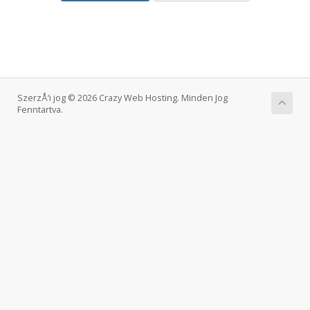
SzerzÅ‘i jog © 2026 Crazy Web Hosting. Minden Jog
Fenntartva.