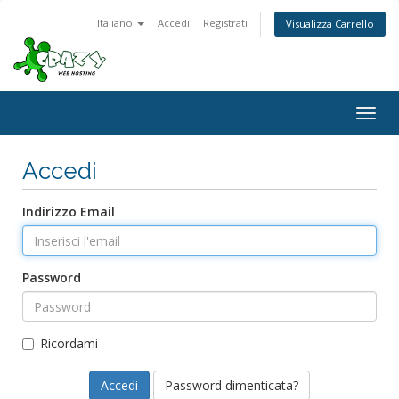
Italiano
Accedi
Registrati
Visualizza Carrello
Togg
navig
Accedi
Indirizzo Email
Password
Ricordami
Password dimenticata?