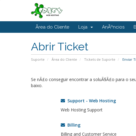
Ãrea do Cliente
Loja
AnÃºncios
Abrir Ticket
Suporte
Ãrea do Cliente
Tickets de Suporte
Enviar T
Se nÃ£o conseguir encontrar a soluÃ§Ã£o para o se
baixo.
Support - Web Hosting
Web Hosting Support
Billing
Billing and Customer Service