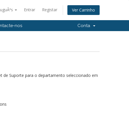
tuguÃªs
Entrar
Registar
Ver Carrinho
ntacte-nos
Conta
et de Suporte para o departamento seleccionado em
ions