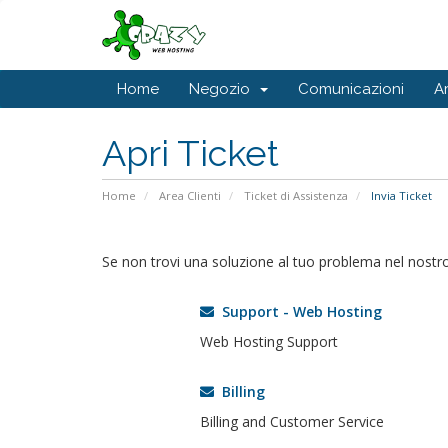
Home
Negozio
Comunicazioni
A
Apri Ticket
Home
Area Clienti
Ticket di Assistenza
Invia Ticket
Se non trovi una soluzione al tuo problema nel nostr
Support - Web Hosting
Web Hosting Support
Billing
Billing and Customer Service