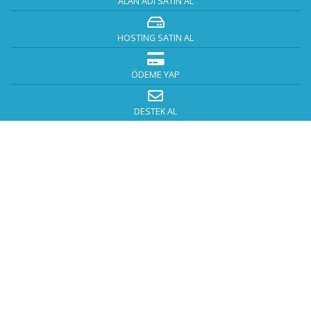
ALAN ADI SATIN AL
HOSTING SATIN AL
ÖDEME YAP
DESTEK AL