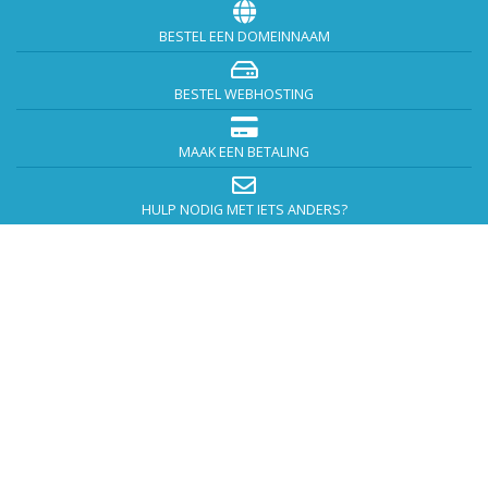
BESTEL EEN DOMEINNAAM
BESTEL WEBHOSTING
MAAK EEN BETALING
HULP NODIG MET IETS ANDERS?