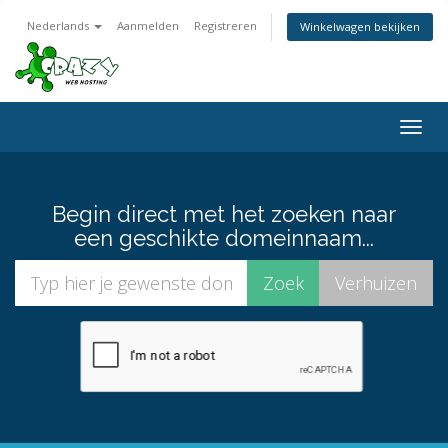
Nederlands
Aanmelden
Registreren
Winkelwagen bekijken
Togg
navig
Begin direct met het zoeken naar
een geschikte domeinnaam...