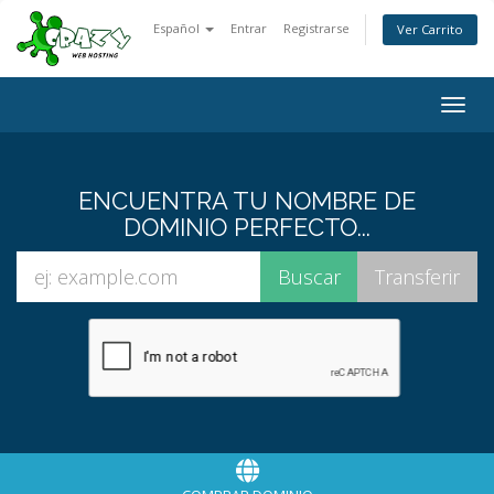
Español
Entrar
Registrarse
Ver Carrito
Togg
navig
ENCUENTRA TU NOMBRE DE
DOMINIO PERFECTO...