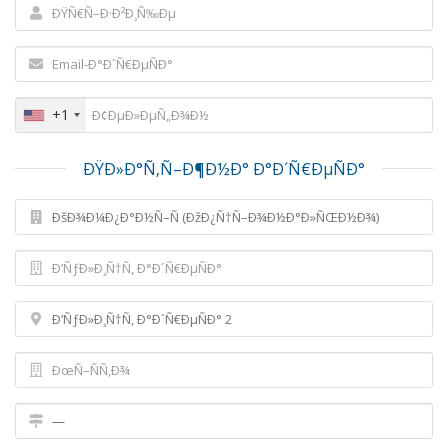
+1
ÐŸÐ»Ð°Ñ‚Ñ–Ð¶Ð½Ð° Ð°Ð´Ñ€ÐµÑÐ°