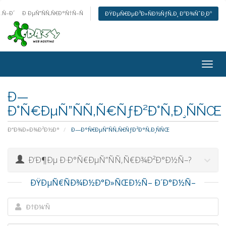
…Ñ–Ð´
Ð ÐµÑ”ÑÑ‚Ñ€Ð°Ñ†Ñ–Ñ
ÐŸÐµÑ€ÐµÐ³Ð»ÑÐ½ÑƒÑ‚Ð¸ ÐºÐ¾ÑˆÐ¸Ðº
Togg
navig
Ð—
Ð°Ñ€ÐµÑ”ÑÑ‚Ñ€ÑƒÐ²Ð°Ñ‚Ð¸ÑÑŒ
Ð“Ð¾Ð»Ð¾Ð²Ð½Ð°
Ð—Ð°Ñ€ÐµÑ”ÑÑ‚Ñ€ÑƒÐ²Ð°Ñ‚Ð¸ÑÑŒ
Ð’Ð¶Ðµ Ð·Ð°Ñ€ÐµÑ”ÑÑ‚Ñ€Ð¾Ð²Ð°Ð½Ñ–?
ÐŸÐµÑ€ÑÐ¾Ð½Ð°Ð»ÑŒÐ½Ñ– Ð´Ð°Ð½Ñ–