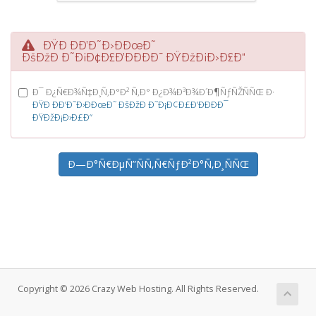
ÐŸÐ ÐÐ’Ð˜Ð›ÐÐœÐ˜
ÐšÐžÐ Ð˜Ð¡Ð¢Ð£Ð’ÐÐÐÐ¯ ÐŸÐžÐ¡Ð›Ð£Ð“
Ð¯ Ð¿Ñ€Ð¾Ñ‡Ð¸Ñ‚Ð°Ð² Ñ‚Ð° Ð¿Ð¾Ð³Ð¾Ð´Ð¶ÑƒÑŽÑÑŒ Ð·
ÐŸÐ ÐÐ’Ð˜Ð›ÐÐœÐ˜ ÐšÐžÐ Ð˜Ð¡Ð¢Ð£Ð’ÐÐÐÐ¯
ÐŸÐžÐ¡Ð›Ð£Ð“
Copyright © 2026 Crazy Web Hosting. All Rights Reserved.