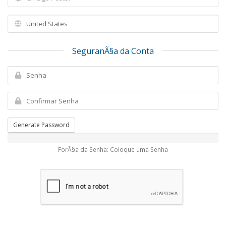
SeguranÃ§a da Conta
Generate Password
ForÃ§a da Senha: Coloque uma Senha