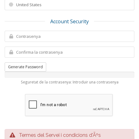
Account Security
Generate Password
Seguretat de la contrasenya: Introduir una contrasenya
Termes del Servei i condicions d'Ãºs