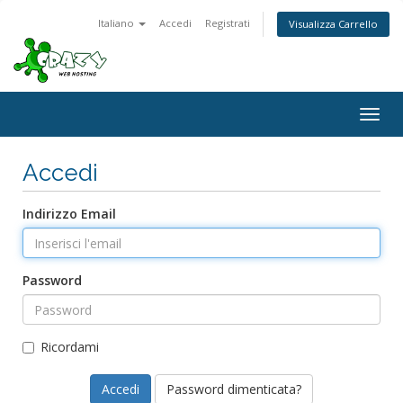
Italiano
Accedi
Registrati
Visualizza Carrello
Togg
navig
Accedi
Indirizzo Email
Password
Ricordami
Password dimenticata?