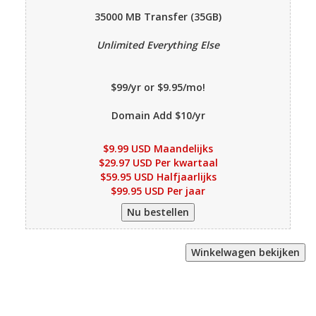
35000 MB
Transfer (35GB)
Unlimited Everything Else
$99/yr or $9.95/mo!
Domain Add $10/yr
$9.99 USD Maandelijks
$29.97 USD Per kwartaal
$59.95 USD Halfjaarlijks
$99.95 USD Per jaar