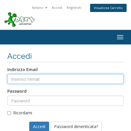
Italiano
Accedi
Registrati
Visualizza Carrello
Togg
navig
Accedi
Indirizzo Email
Password
Ricordami
Password dimenticata?