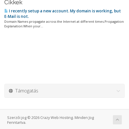
Cikkek
I recently setup a new account. My domain is working, but
E-Mail is not.
Domain Names propagate across the Internet at different times.Propagation
Explanation:When your...
Támogatás
Szerzői jog © 2026 Crazy Web Hosting. Minden Jog
Fenntartva.