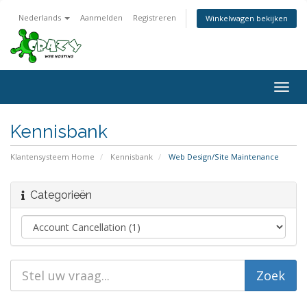
Nederlands
Aanmelden
Registreren
Winkelwagen bekijken
Togg
navig
Kennisbank
Klantensysteem Home
Kennisbank
Web Design/Site Maintenance
Categorieën