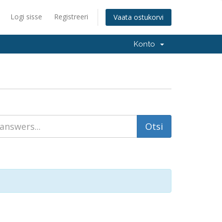
Logi sisse
Registreeri
Vaata ostukorvi
Konto