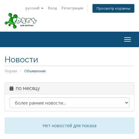
русский
Вход
Регистрация
Просмотр корзины
Togg
navig
Новости
Портал
Объявления
по месяцу
Нет новостей для показа