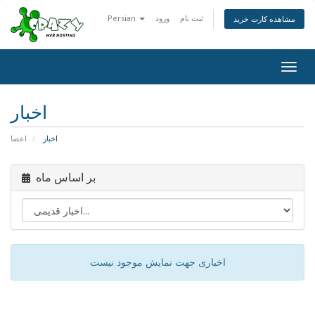
ثبت نام
ورود
Persian
مشاهده کارت خرید
Togg
navig
اخبار
اخبار
اعضا
بر اساس ماه
اخباری جهت نمایش موجود نیست