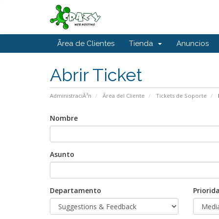
Ãrea de Clientes
Tienda
Anuncios
Abrir Ticket
AdministraciÃ³n
Ãrea del Cliente
Tickets de Soporte
Nombre
Asunto
Departamento
Priorid