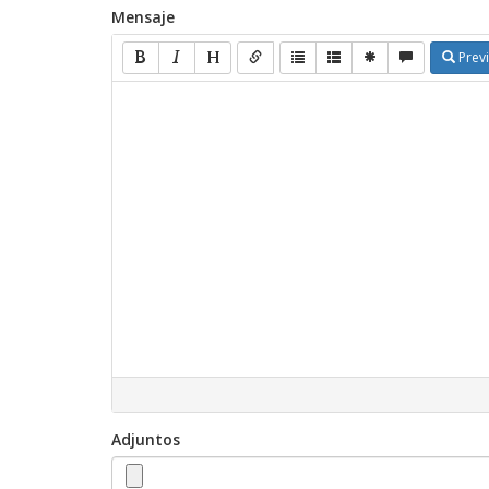
Mensaje
Previ
Adjuntos