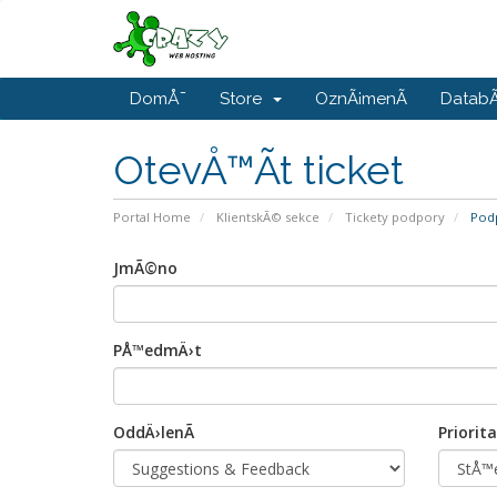
DomÅ¯
Store
OznÃ¡menÃ­
DatabÃ
OtevÅ™Ã­t ticket
Portal Home
KlientskÃ© sekce
Tickety podpory
Podp
JmÃ©no
PÅ™edmÄ›t
OddÄ›lenÃ­
Priorita