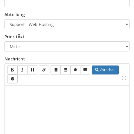
Abteilung
PrioritÃ¤t
Nachricht
Vorschau