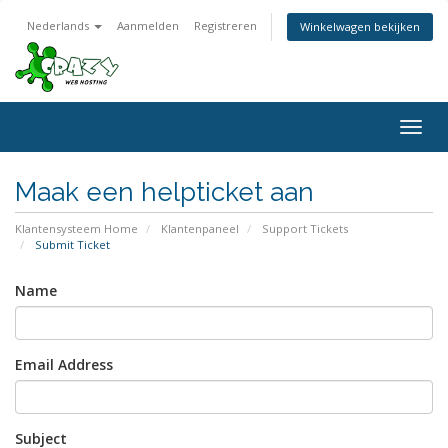
Nederlands
Aanmelden
Registreren
Winkelwagen bekijken
Togg
navig
Maak een helpticket aan
Klantensysteem Home
Klantenpaneel
Support Tickets
Submit Ticket
Name
Email Address
Subject