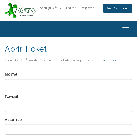
PortuguÃªs
Entrar
Registar
Ver Carrinho
Togg
navig
Abrir Ticket
Suporte
Ãrea do Cliente
Tickets de Suporte
Enviar Ticket
Nome
E-mail
Assunto