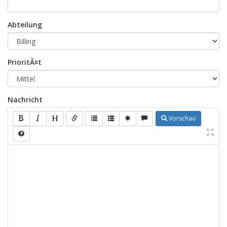
Abteilung
PrioritÃ¤t
Nachricht
Vorschau