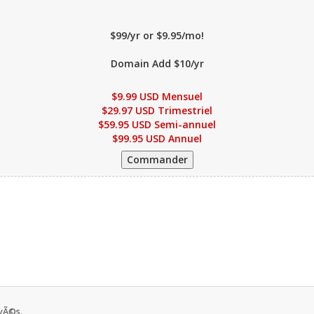
$99/yr or $9.95/mo!
Domain Add $10/yr
$9.99 USD Mensuel
$29.97 USD Trimestriel
$59.95 USD Semi-annuel
$99.95 USD Annuel
vÃ©s.