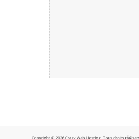
Copyright © 2026 Crazy Web Hosting. Tous droits rÃ©ser