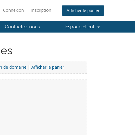
Connexion
Inscription
Afficher le panier
Contactez-nous
Espace client
ces
m de domaine
|
Afficher le panier