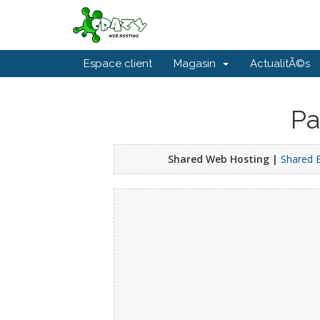
Espace client
Magasin
ActualitÃ©s
Pa
Shared Web Hosting |
Shared 