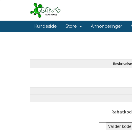
Kundeside
Store
Annonceringer
Beskrivelse
Rabatkod