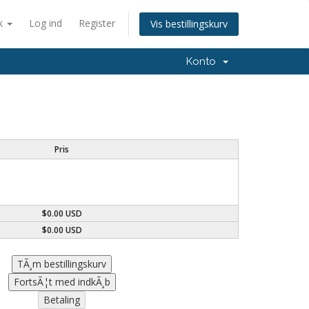
k
Log ind
Register
Vis bestillingskurv
Konto
Pris
$0.00 USD
$0.00 USD