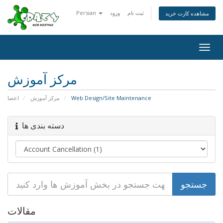
Persian
ورود
ثبت نام
مشاهده کارت خرید
Togg
navig
مرکز آموزش
اعضا
مرکز آموزش
Web Design/Site Maintenance
دسته بندی ها
مقالات